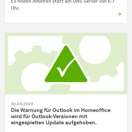
Es finden Arbeiten statt am DNS Server von 6-7
Uhr.
30.03.2023
Die Warnung für Outlook im Homeoffice
wird für Outlook-Versionen mit
eingespielten Update aufgehoben.