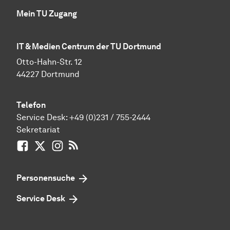
Mein TU Zugang
IT & Medien Centrum der TU Dortmund
Otto-Hahn-Str. 12
44227 Dortmund
Telefon
Service Desk:
+49 (0)231 / 755-2444
Sekretariat
Facebook
X / vormals Twitter
Instagram
RSS-Feed
Personensuche
Service Desk