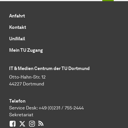
Anfahrt
Kontakt
UniMail
Mein TU Zugang
IT & Medien Centrum der TU Dortmund
Otto-Hahn-Str. 12
44227 Dortmund
Telefon
Service Desk:
+49 (0)231 / 755-2444
Sekretariat
Facebook
X / vormals Twitter
Instagram
RSS-Feed