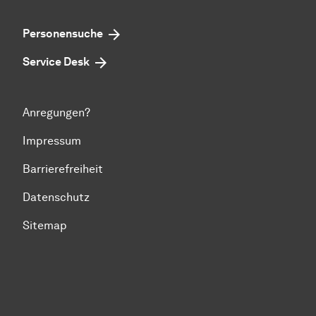
Personensuche
Service Desk
Anregungen?
Impressum
Barrierefreiheit
Datenschutz
Sitemap
Zum Seitenanfang