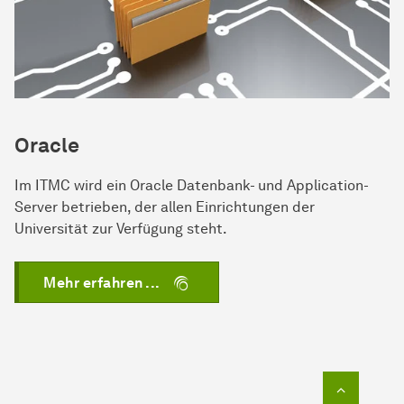
Oracle
Im ITMC wird ein Oracle Datenbank- und Application-
Server betrieben, der allen Einrichtungen der
Universität zur Verfügung steht.
Mehr erfahren ...
Zum Seit