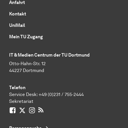
Anfahrt
Kontakt
UniMail
Mein TU Zugang
IT & Medien Centrum der TU Dortmund
Otto-Hahn-Str. 12
44227 Dortmund
Telefon
Service Desk:
+49 (0)231 / 755-2444
Sekretariat
Facebook
X / vormals Twitter
Instagram
RSS-Feed