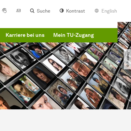
Suche
Kontrast
English
Karriere bei uns
Mein TU-Zugang
© Pixabay