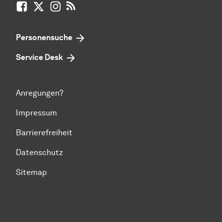
Facebook
X / vormals Twitter
Instagram
RSS-Feed
Personensuche
Service Desk
Anregungen?
Impressum
Barrierefreiheit
Datenschutz
Sitemap
Zum Seitenanfang