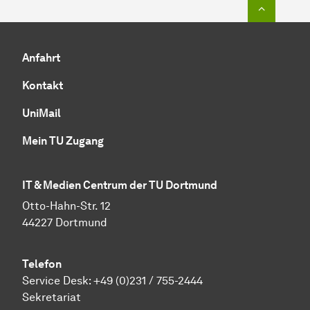
Zum Seit
Anfahrt
Kontakt
UniMail
Mein TU Zugang
IT & Medien Centrum der TU Dortmund
Otto-Hahn-Str. 12
44227 Dortmund
Telefon
Service Desk:
+49 (0)231 / 755-2444
Sekretariat