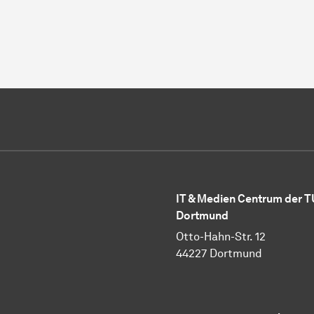
IT & Medien Centrum der T
Dortmund
Otto-Hahn-Str. 12
44227 Dortmund