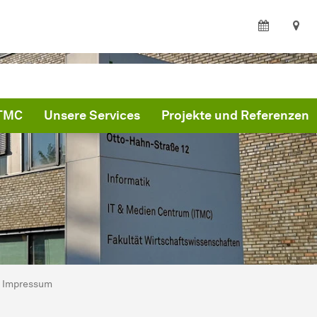
ITMC
Unsere Services
Projekte und Referenzen
ind hier:
MC
Impressum