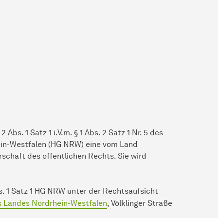
Abs. 1 Satz 1 i.V.m. § 1 Abs. 2 Satz 1 Nr. 5 des
ein-Westfalen (HG NRW) eine vom Land
schaft des öffentlichen Rechts. Sie wird
. 1 Satz 1 HG NRW unter der Rechtsaufsicht
es Landes Nordrhein-Westfalen
, Völklinger Straße