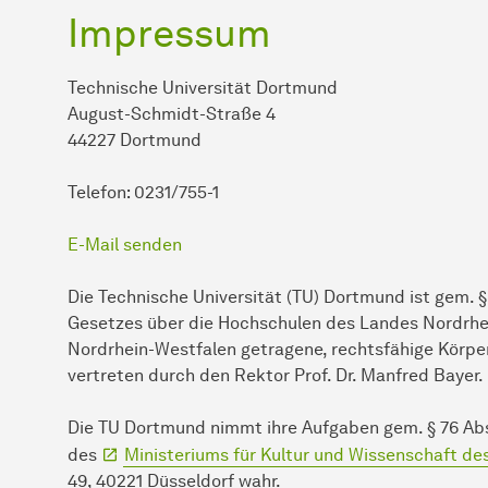
Impressum
Technische Universität Dortmund
August-Schmidt-Straße 4
44227 Dortmund
Telefon: 0231/755-1
E-Mail senden
Die Technische Universität (TU) Dortmund ist gem. § 2 
Gesetzes über die Hochschulen des Landes Nordrh
Nordrhein-Westfalen getragene, rechtsfähige Körper
vertreten durch den Rektor Prof. Dr. Manfred Bayer.
Die TU Dortmund nimmt ihre Aufgaben gem. § 76 Abs
des
Ministeriums für Kultur und Wissenschaft d
49, 40221 Düsseldorf wahr.