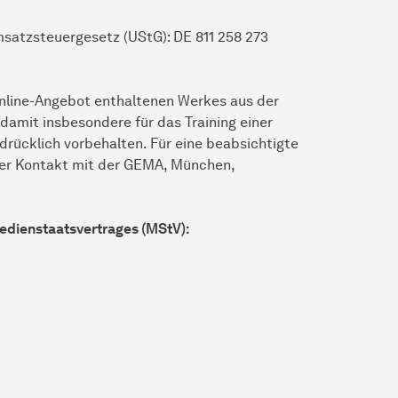
satzsteuergesetz (UStG): DE 811 258 273
Online-Angebot enthaltenen Werkes aus der
amit insbesondere für das Training einer
drücklich vorbehalten. Für eine beabsichtigte
der Kontakt mit der GEMA, München,
Medienstaatsvertrages (MStV):