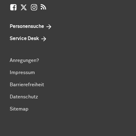
Facebook
X / vormals Twitter
Instagram
RSS-Feed
Personensuche
Service Desk
Anregungen?
Impressum
Barrierefreiheit
Datenschutz
Sitemap
Zum Seitenanfang