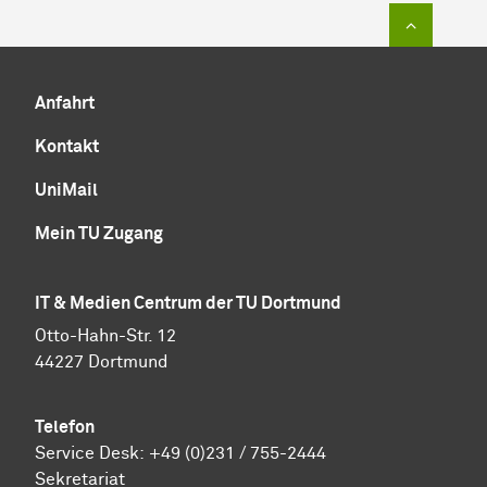
Zum Sei
Anfahrt
Kontakt
UniMail
Mein TU Zugang
IT & Medien Centrum der TU Dortmund
Otto-Hahn-Str. 12
44227 Dortmund
Telefon
Service Desk:
+49 (0)231 / 755-2444
Sekretariat