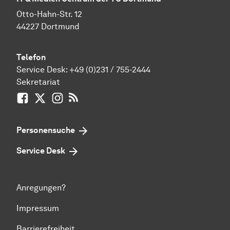
Otto-Hahn-Str. 12
44227 Dortmund
Telefon
Service Desk:
+49 (0)231 / 755-2444
Sekretariat
Facebook
X / vormals Twitter
Instagram
RSS-Feed
Personensuche
Service Desk
Anregungen?
Impressum
Barrierefreiheit