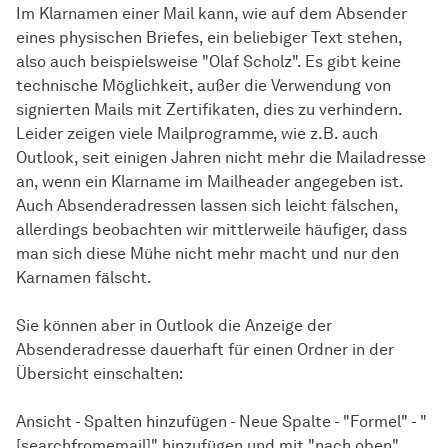
Im Klarnamen einer Mail kann, wie auf dem Absender
eines physischen Briefes, ein beliebiger Text stehen,
also auch beispielsweise "Olaf Scholz". Es gibt keine
technische Möglichkeit, außer die Verwendung von
signierten Mails mit Zertifikaten, dies zu verhindern.
Leider zeigen viele Mailprogramme, wie z.B. auch
Outlook, seit einigen Jahren nicht mehr die Mailadresse
an, wenn ein Klarname im Mailheader angegeben ist.
Auch Absenderadressen lassen sich leicht fälschen,
allerdings beobachten wir mittlerweile häufiger, dass
man sich diese Mühe nicht mehr macht und nur den
Karnamen fälscht.
Sie können aber in Outlook die Anzeige der
Absenderadresse dauerhaft für einen Ordner in der
Übersicht einschalten:
Ansicht - Spalten hinzufügen - Neue Spalte - "Formel" - "
[searchfromemail]" hinzufügen und mit "nach oben"