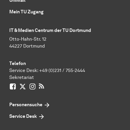
UniMail
Mein TU Zugang
IT & Medien Centrum der TU Dortmund
Otto-Hahn-Str. 12
44227 Dortmund
Telefon
Service Desk:
+49 (0)231 / 755-2444
Sekretariat
Facebook
X / vormals Twitter
Instagram
RSS-Feed
Personensuche
Service Desk