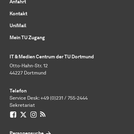
Anfahrt
Kontakt
UniMail
Mein TU Zugang
IT & Medien Centrum der TU Dortmund
Otto-Hahn-Str. 12
44227 Dortmund
Telefon
Service Desk:
+49 (0)231 / 755-2444
Sekretariat
Facebook
X / vormals Twitter
Instagram
RSS-Feed
Personensuche