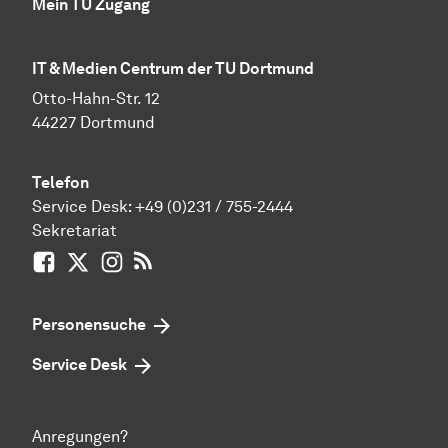
Mein TU Zugang
IT & Medien Centrum der TU Dortmund
Otto-Hahn-Str. 12
44227 Dortmund
Telefon
Service Desk:
+49 (0)231 / 755-2444
Sekretariat
Facebook
X / vormals Twitter
Instagram
RSS-Feed
Personensuche
Service Desk
Anregungen?