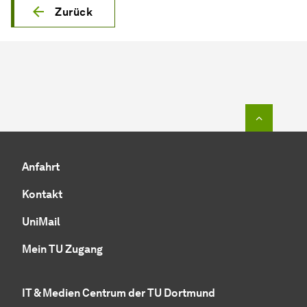
Zurück
Zum Seit
Anfahrt
Kontakt
UniMail
Mein TU Zugang
IT & Medien Centrum der TU Dortmund