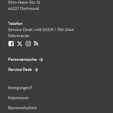
Otto-Hahn-Str. 12
44227 Dortmund
Telefon
Service Desk:
+49 (0)231 / 755-2444
Sekretariat
Facebook
X / vormals Twitter
Instagram
RSS-Feed
Personensuche
Service Desk
Anregungen?
Impressum
Barrierefreiheit