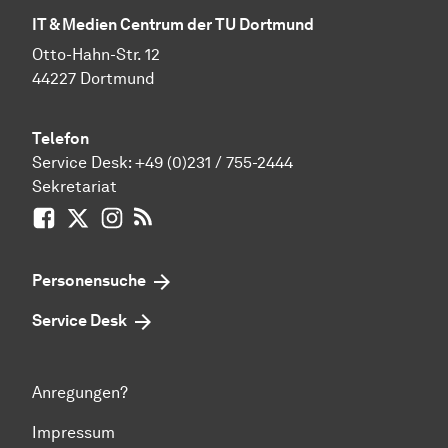
IT & Medien Centrum der TU Dortmund
Otto-Hahn-Str. 12
44227 Dortmund
Telefon
Service Desk:
+49 (0)231 / 755-2444
Sekretariat
Facebook
X / vormals Twitter
Instagram
RSS-Feed
Personensuche
Service Desk
Anregungen?
Impressum