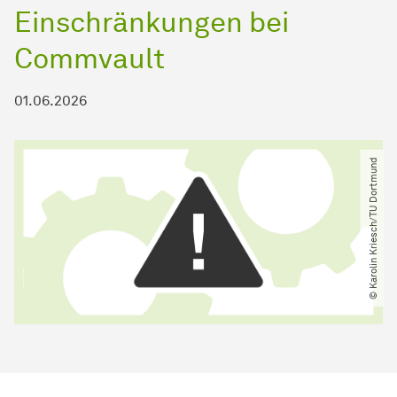
Einschränkungen bei
Commvault
01.06.2026
© Karolin Kriesch​/​TU Dortmund