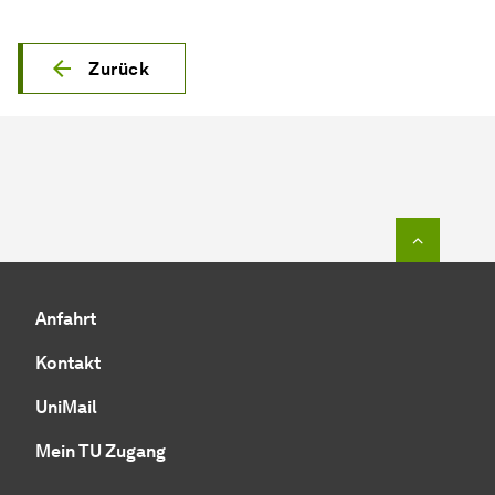
Zurück
Zum Seit
Anfahrt
Kontakt
UniMail
Mein TU Zugang